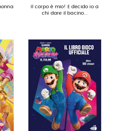
 nonna
Il corpo è mio! E decido io a
chi dare il bacino...