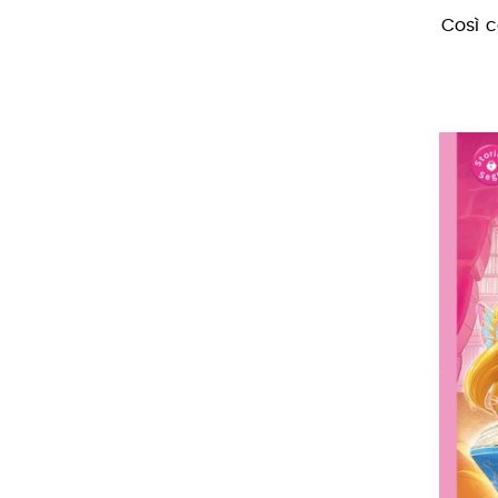
Così c