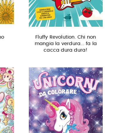
no
Fluffy Revolution. Chi non
mangia la verdura... fa la
cacca dura dura!