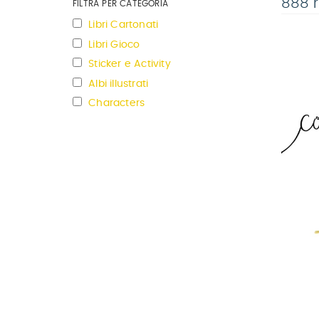
888 r
FILTRA PER CATEGORIA
Libri Cartonati
Libri Gioco
Sticker e Activity
Albi illustrati
Characters