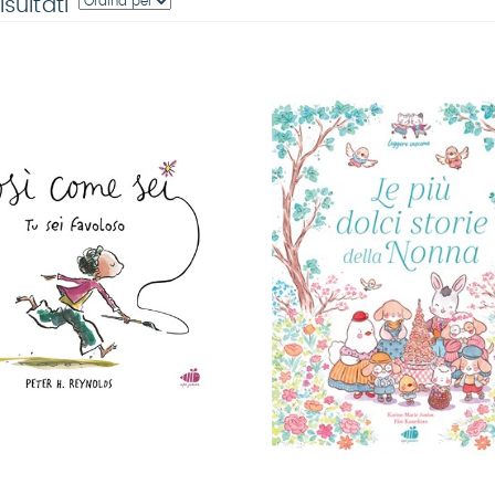
isultati