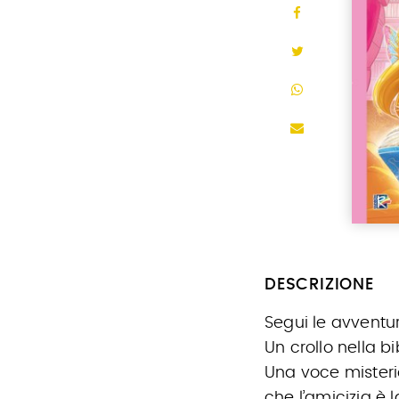
DESCRIZIONE
Segui le avventur
Un crollo nella bi
Una voce misterio
che l’amicizia è 