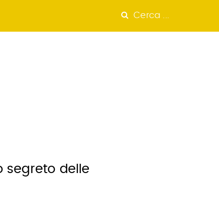
Cerca ...
ro segreto delle