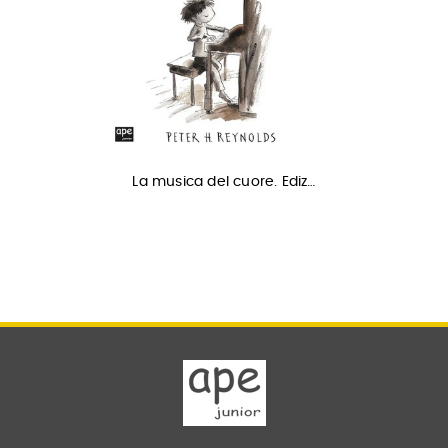
La musica del cuore. Ediz…