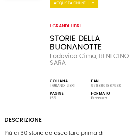
ACQUISTA ONLINE
I GRANDI LIBRI
STORIE DELLA
BUONANOTTE
Lodovica Cima, BENECINO
SARA
COLLANA
EAN
I GRANDI LIBRI
9788861887930
PAGINE
FORMATO
155
Brossura
DESCRIZIONE
Più di 30 storie da ascoltare prima di