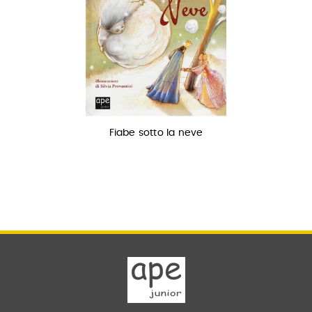
Fiabe sotto la neve