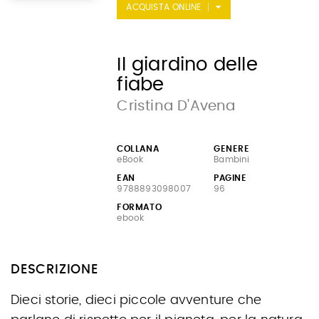
ACQUISTA ONLINE
Il giardino delle
fiabe
Cristina D'Avena
COLLANA
GENERE
eBook
Bambini
EAN
PAGINE
9788893098007
96
FORMATO
ebook
DESCRIZIONE
Dieci storie, dieci piccole avventure che