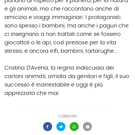
parlano di rispetto per il pianeta, per la natura
e gli animali, ma che raccontano anche di
amicizia e viaggi immaginari. I protagonisti
sono spesso i bambini, ma anche i paguri che
ci insegnano a non trattali come se fossero
giocattoli o le api, così preziose per la vita
stessa, e ancora elfi, bambini, tartarughe…
Cristina D’Avena, la regina indiscussa dei
cartoni animati, amata da genitori e figli, il suo
successo è inarrestabile e oggi è più
apprezzata che mai.
CONDIVIDI