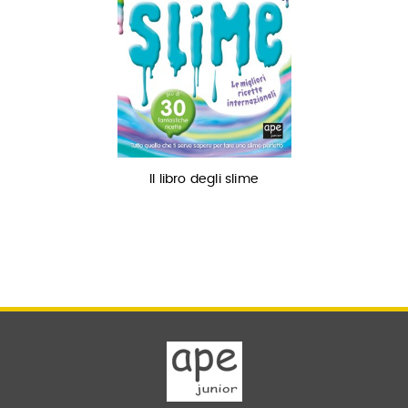
Il libro degli slime