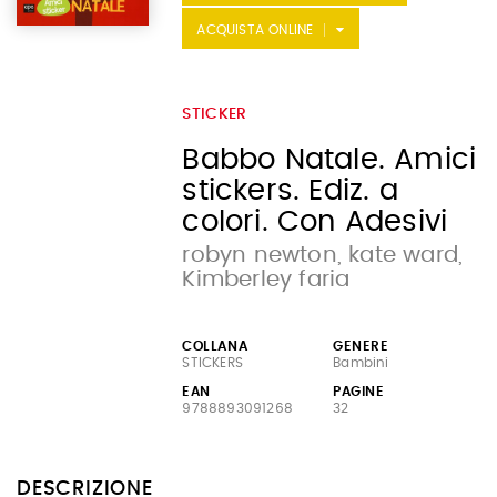
ACQUISTA ONLINE
STICKER
Babbo Natale. Amici
stickers. Ediz. a
colori. Con Adesivi
robyn newton, kate ward,
Kimberley faria
COLLANA
GENERE
STICKERS
Bambini
EAN
PAGINE
9788893091268
32
DESCRIZIONE