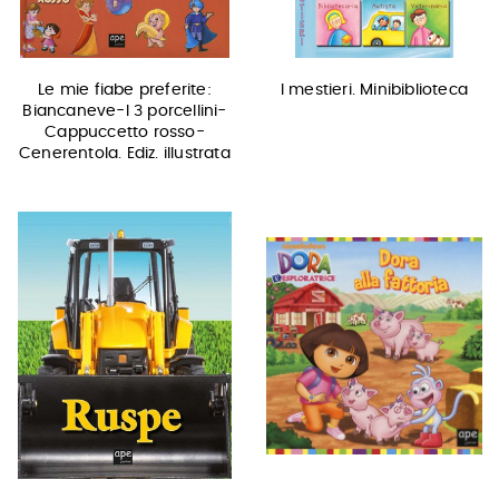
Le mie fiabe preferite:
I mestieri. Minibiblioteca
Biancaneve-I 3 porcellini-
Cappuccetto rosso-
Cenerentola. Ediz. illustrata